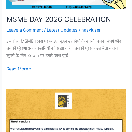
MSME DAY 2026 CELEBRATION
Leave a Comment
/
Latest Updates
/
nasviuser
इस विश्व MSME दिवस पर आइए, सूक्ष्म उद्यमियों के सपनों, उनके संघर्ष और
उनकी प्रेरणादायक कहानियों को साझा करें। उनकी प्रेरक उद्यमिता यात्रा
सुनने के लिए Zoom पर हमारे साथ जुड़ें।
Read More »
हिंदुस्तान
टाइम्स
की
हालिया
रिपोर्ट
में