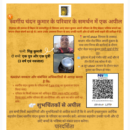
स्वर्गीय
चंदन
कुमार
के
परिवार
का
सहारा
बनें।
आपका
हर
सहयोग
उनके
लिए
मायने
रखता
है।