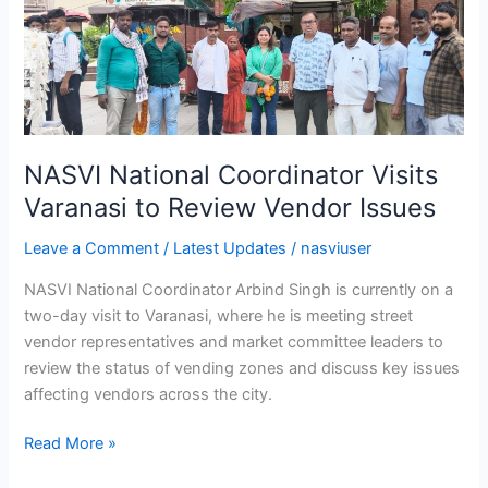
Coordinator
Visits
Varanasi
to
Review
Vendor
Issues
NASVI National Coordinator Visits
Varanasi to Review Vendor Issues
Leave a Comment
/
Latest Updates
/
nasviuser
NASVI National Coordinator Arbind Singh is currently on a
two-day visit to Varanasi, where he is meeting street
vendor representatives and market committee leaders to
review the status of vending zones and discuss key issues
affecting vendors across the city.
Read More »