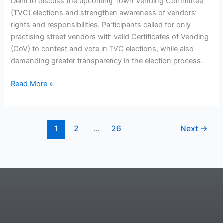
Delhi to discuss the upcoming Town Vending Committee
(TVC) elections and strengthen awareness of vendors’
rights and responsibilities. Participants called for only
practising street vendors with valid Certificates of Vending
(CoV) to contest and vote in TVC elections, while also
demanding greater transparency in the election process.
Read More »
1
2
…
26
Next
→