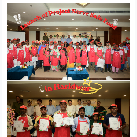
Haridwar,
Uttarakhand