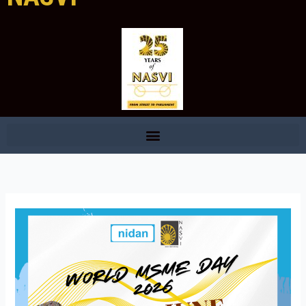
MSME
DAY
2026
CELEBRATION