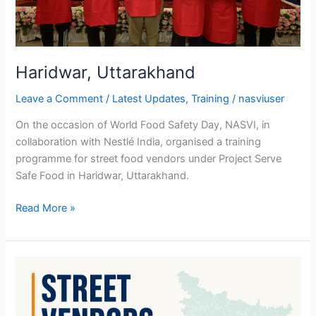
Haridwar, Uttarakhand
Leave a Comment
/
Latest Updates
,
Training
/
nasviuser
On the occasion of World Food Safety Day, NASVI, in
collaboration with Nestlé India, organised a training
programme for street food vendors under Project Serve
Safe Food in Haridwar, Uttarakhand.
Read More »
Street
Vendors
in
Bihar: