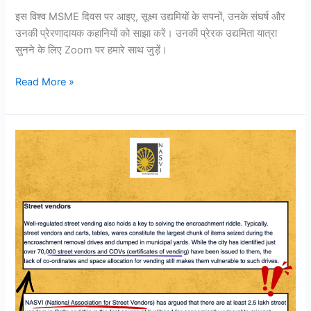
इस विश्व MSME दिवस पर आइए, सूक्ष्म उद्यमियों के सपनों, उनके संघर्ष और
उनकी प्रेरणादायक कहानियों को साझा करें। उनकी प्रेरक उद्यमिता यात्रा
सुनने के लिए Zoom पर हमारे साथ जुड़ें।
Read More »
हिंदुस्तान
टाइम्स
की
हालिया
रिपोर्ट
में
NASVI
ने
कहा
है
कि