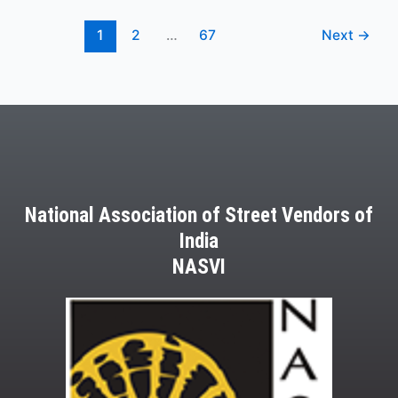
1
2
…
67
Next
→
National Association of Street Vendors of
India
NASVI