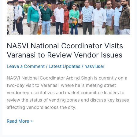
Visits
Varanasi
to
Review
Vendor
Issues
NASVI National Coordinator Visits
Varanasi to Review Vendor Issues
Leave a Comment
/
Latest Updates
/
nasviuser
NASVI National Coordinator Arbind Singh is currently on a
two-day visit to Varanasi, where he is meeting street
vendor representatives and market committee leaders to
review the status of vending zones and discuss key issues
affecting vendors across the city.
Read More »