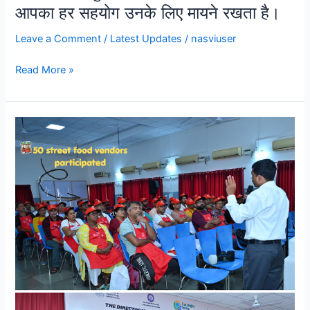
आपका हर सहयोग उनके लिए मायने रखता है।
Leave a Comment
/
Latest Updates
/
nasviuser
Read More »
Goa,
Maharashtra