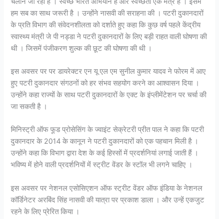
चलाने जा रही है । स्वच्छ भारत अभियान है और स्वच्छता एक मंत्र है । इसमें
हम सब का साथ जरूरी है । उन्होंने नासवी की सराहना की । पटरी दुकानदारों
के प्रति विभाग की संवेदनशीलता को दर्शाते हुए कहा कि कुछ वर्ष पहले केंद्रीय
स्वास्थ्य मंत्री जे पी नड्डा ने पटरी दुकानदारों के लिए बड़ी राहत वाली घोषणा की
थी । जिसमें पंजीकरण शुल्क की छूट की घोषणा की थी ।
इस अवसर पर पर डायरेक्टर एन यू एल एम सुनील कुमार यादव ने फोरम में आए
हुए पटरी दुकानदार संगठनों को हर संभव सहयोग करने का आश्वासन दिया ।
उन्होंने कहा राज्यों के साथ पटरी दुकानदारों के एक्ट के इंप्लीमेंटेशन पर चर्चा की
जा सकती है ।
मिनिस्ट्री ऑफ फूड प्रोसेसिंग के ज्वाइंट सेक्रेटरी प्रीत पाल ने कहा कि पटरी
दुकानदार के 2014 के कानून ने पटरी दुकानदारों को एक पहचान मिली है ।
उन्होंने कहा कि विभाग द्वारा देश के कई हिस्सों में प्रदर्शनियां लगाई जाती हैं ।
भविष्य में होने वाली प्रदर्शनियों में स्ट्रीट वेंडर के स्टॉल भी लगने चाहिए ।
इस अवसर पर नेशनल एसोसिएशन ऑफ स्ट्रीट वेंडर ऑफ इंडिया के नेशनल
कॉर्डिनेटर अरबिंद सिंह नासवी की यात्रा पर प्रकाश डाला । और उन्हें एकजुट
रहने के लिए प्रेरित किया ।