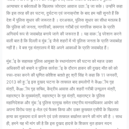
अत्याचार व बर्बरताओं के खिलाफ जोरदार आवाज उठार्इ जा सके। उन्होंने कहा
कि इस तरह की हर घटना, दुर्घटना एवं जनाक्रोश के बाद हम यही सुनते हैं कि
देश में पुलिस सुधार की जरूरत है । दरअसल, पुलिस सुधार का सीधा मतलब है
कि पुलिस को जनता, नागरिकों, कामगार गरीबों एवं नागरिक समाज के प्रति
अनिवार्य रूप से जवाबदेह बनाये जाने की जरूरत है । यह वाकर्इ परेशान करने
वाली बात है कि दिल्ली व मुंबर्इ जैसे शहरों में भी पुलिस जनता के प्रति जवाबदेह
नहीं है। वे बस गृह मंत्रालय में बैठे अपने आकाओं के प्रति जवाबदेह हैं।
मुंबर्इ के सहायक पुलिस आयुक्त के स्थानांतरण की घटना को महज उक्त
अधिकारी को बचाने व पुलिस कार्रवार्इ के दौरान हाकर की दुखद मौत को को
रफा-दफा करने की घृणित कोशिश बताते हुए श्री सिंह ने कहा कि 11 जनवरी,
2013 को हुर्इ इस दुखद घटना के तत्काल बाद हमलोगों ने केंæीय गृह
मंत्री, केंæीय गृह सचिव, केंद्रीय आवास और शहरी गरीबी उन्मूलन मंत्री,
महाराष्ट्र के मुख्यमंत्री, महाराष्ट्र के गृह मंत्री, महाराष्ट्र के पुलिस
महानिदेशक और मुंबर्इ पुलिस प्रमुख समेत राष्ट्रीय मानवाधिकार आयोग को
अपना विरोध पत्र इ-मेल एवं फैक्स किया और उक्त कुख्यात एसीपी के खिलाफ
हत्या का मुकदमा दर्ज करने एवं उसे तत्काल बर्खास्त करने की मांग की है । साथ
ही, हमने यह भी मांग की है कि इस दुखद हादसे के शिकार मृत हाकर मदन