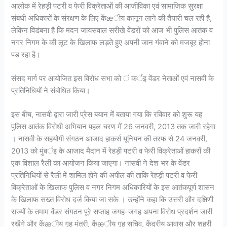
आलोक में रेहड़ी पटरी व फेरी विक्रेताओं की आजीविका एवं सामाजिक सुरक्षा
संबंधी अधिकारों के संरक्षण के लिए केंæीय कानून लाने की तैयारी चल रही है,
लेकिन विडंबना है कि मदन जायसवाल सरीखे वेंडरों को आज भी पुलिस आतंक व
नगर निगम के की लूट के खिलाफ लड़ते हुए अपनी जान गंवाने को मजबूर होना
पड़ रहा है।
संसद मार्ग पर आयोजित इस विरोध सभा को ं कर्इ वेंडर नेताओं एवं नासवी के
प्रतिनिधियों ने संबोधित किया।
इस बीच, नासवी द्वारा जारी प्रेस बयान मेंं बताया गया कि रविवार को शुरू यह
पुलिस आतंक विरोधी अभियान पहल चरण में 26 जनवरी, 2013 तक जारी रहेगा
। नासवी के सहयोगी संगठन आजाद हाकर्स यूनियन की तरफ से 24 जनवरी,
2013 को मुंबर्इ के आजाद मैदान में रेहड़ी पटरी व फेरी विक्रेताओं हाकरों की
एक विशाल रैली का आयोजन किया जाएगा। नासवी ने देश भर के वेंडर
प्रतिनिधियों से रैली में शामिल होने की अपील की ताकि रेहड़ी पटरी व फेरी
विक्रेताओं के खिलाफ पुलिस व नगर निगम अधिकारियों के इस आतंकपूर्ण शासन
के खिलाफ सख्त विरोध दर्ज किया जा सके । उन्होंने कहा कि उत्तरी और दक्षिणी
राज्यों के तमाम वेंडर संगठन पूरे सप्ताह जगह-जगह अपना विरोध प्रदर्शन जारी
रखेंगे और केंæीय गृह मंत्री, केंæीय गृह सचिव, केंद्रीय आवास और शहरी