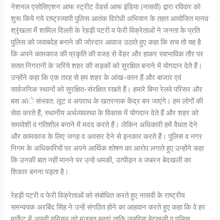
नेशनल एसोसिएशन आफ स्ट्रीट वेंडर्स आफ इंडिया (नासवी) द्वारा रविवार को
शुरू किये गये राष्ट्रव्यापी पुलिस आतंक विरोधी अभियान के तहत आयोजित मानव
श्रृंखला मेंं शामिल दिल्ली के रेहड़ी पटरी व फेरी विक्रेताओं ने जनता के प्रति
पुलिस को जवाबदेह बनाने की जोरदार आवाज उठाते हुए कहा कि सच तो यह है
कि अपने कामकाज की प्रकृति की वजह से वेंडर और हाकर स्वाभाविक तौर पर
सतत निगरानी के जरिये शहर की सड़कों को सुरक्षित बनाने में योगदान देते हैं।
उन्होंने कहा कि एक तरह से हम शहर के आंख-कान हैं और बाजार एवं
सार्वजनिक स्थानों को सुरक्षित-संरक्षित रखते हैं। हमारे बिना रेलवे परिसर और
बस अìे संभवत: लूट व अपराध के खतरनाक केंद्र बन जाएंगे। हम लोगों की
सेवा करते हैं, स्थानीय अर्थव्यवस्था के विकास में योगदान देते हैं और शहर को
समावेशी व गतिशील बनाने में मदद करते हैं। लेकिन अधिकारी हमें वैधता देने
और कामकाज के लिए जगह व अवसर देने से इनकार करते हैं। पुलिस व नगर
निगम के अधिकारियों पर अपने आर्थिक शोषण का आरोप लगाते हुए उन्होंने कहा
कि उनकी बात नहीं मानने पर उन्हे धमकी, उत्पीड़न व जबरन बेदखली का
शिकार बनना पड़ता है।
रेहड़ी पटरी व फेरी विक्रेताओं को संबोधित करते हुए नासवी के राष्ट्रीय
समन्वयक अरबिंद सिंह ने उन्हें संगठित होने का आहवान करते हुए कहा कि वे हर
मार्केट में अपनी यूनियन को मजबूत बनाएं ताकि जबरिया बेदखली व पुलिस