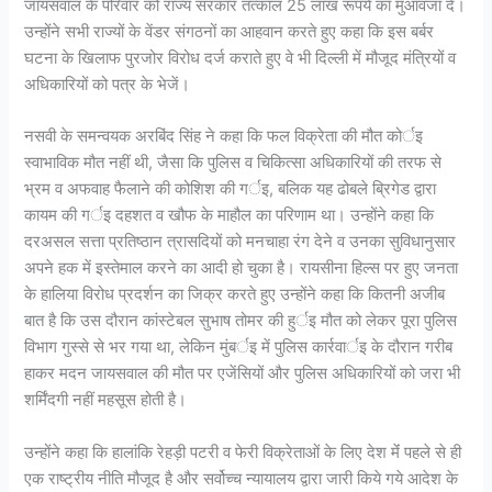
जायसवाल के परिवार को राज्य सरकार तत्काल 25 लाख रूपये का मुआवजा दे।
उन्होंने सभी राज्यों के वेंडर संगठनों का आहवान करते हुए कहा कि इस बर्बर
घटना के खिलाफ पुरजोर विरोध दर्ज कराते हुए वे भी दिल्ली में मौजूद मंत्रियों व
अधिकारियों को पत्र के भेजें।
नसवी के समन्वयक अरबिंद सिंह ने कहा कि फल विक्रेता की मौत कोर्इ
स्वाभाविक मौत नहीं थी, जैसा कि पुलिस व चिकित्सा अधिकारियों की तरफ से
भ्रम व अफवाह फैलाने की कोशिश की गर्इ, बलिक यह ढोबले बि्रगेड द्वारा
कायम की गर्इ दहशत व खौफ के माहौल का परिणाम था। उन्होंने कहा कि
दरअसल सत्ता प्रतिष्ठान त्रासदियों को मनचाहा रंग देने व उनका सुविधानुसार
अपने हक में इस्तेमाल करने का आदी हो चुका है। रायसीना हिल्स पर हुए जनता
के हालिया विरोध प्रदर्शन का जिक्र करते हुए उन्होंने कहा कि कितनी अजीब
बात है कि उस दौरान कांस्टेबल सुभाष तोमर की हुर्इ मौत को लेकर पूरा पुलिस
विभाग गुस्से से भर गया था, लेकिन मुंबर्इ में पुलिस कार्रवार्इ के दौरान गरीब
हाकर मदन जायसवाल की मौत पर एजेंसियों और पुलिस अधिकारियों को जरा भी
शर्मिंदगी नहीं महसूस होती है।
उन्होंने कहा कि हालांकि रेहड़ी पटरी व फेरी विक्रेताओं के लिए देश मेंं पहले से ही
एक राष्ट्रीय नीति मौजूद है और सर्वोच्च न्यायालय द्वारा जारी किये गये आदेश के